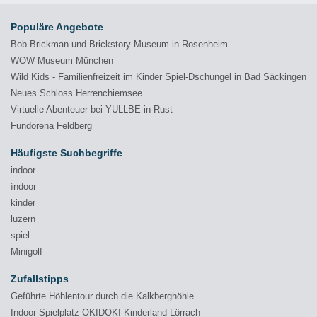
Populäre Angebote
Bob Brickman und Brickstory Museum in Rosenheim
WOW Museum München
Wild Kids - Familienfreizeit im Kinder Spiel-Dschungel in Bad Säckingen
Neues Schloss Herrenchiemsee
Virtuelle Abenteuer bei YULLBE in Rust
Fundorena Feldberg
Häufigste Suchbegriffe
indoor
índoor
kinder
luzern
spiel
Minigolf
Zufallstipps
Geführte Höhlentour durch die Kalkberghöhle
Indoor-Spielplatz OKIDOKI-Kinderland Lörrach