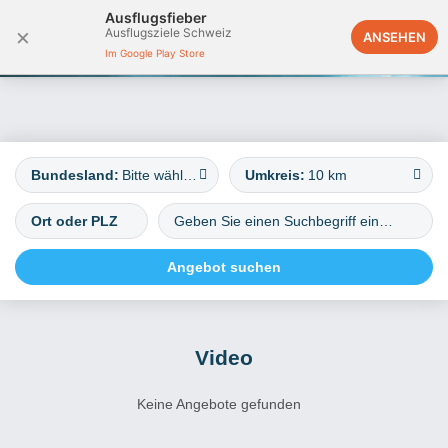
Ausflugsfieber
×
Ausflugsziele Schweiz
Deutschland
ANSEHEN
Im Google Play Store
Bundesland:
Bitte wählen
Umkreis:
10 km
Video
Keine Angebote gefunden