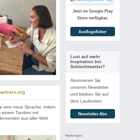
Jetzt im Google Play
Store verfügbar.
Ausflugsfieber
Lust auf mehr
Inspiration bei
Schlechtwetter?
Abonnieren Sie
unseren Newsletter
artners.org
und bleiben Sie auf
dem Laufenden.
e eine neue Sprache, indem
in einem Tandem mit
Newsletter-Abo
ernenden aus aller Welt
Werbungen