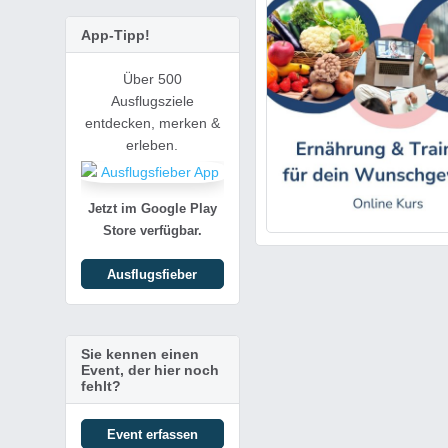
App-Tipp!
Über 500
Ausflugsziele
entdecken, merken &
erleben.
Jetzt im Google Play
Store verfügbar.
Ausflugsfieber
Sie kennen einen
Event, der hier noch
fehlt?
Event erfassen