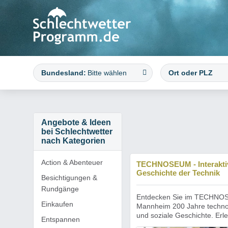
Bundesland:
Bitte wählen
Angebote & Ideen
bei Schlechtwetter
nach Kategorien
Action & Abenteuer
TECHNOSEUM - Interakti
Geschichte der Technik
Besichtigungen &
Rundgänge
Entdecken Sie im TECHNO
Einkaufen
Mannheim 200 Jahre techno
und soziale Geschichte. Erle
Entspannen