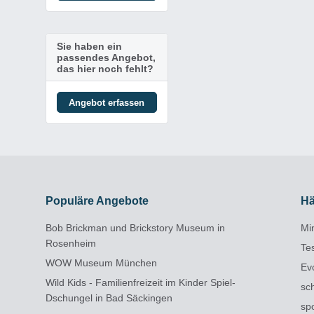
Sie haben ein
passendes Angebot,
das hier noch fehlt?
Angebot erfassen
Populäre Angebote
Hä
Bob Brickman und Brickstory Museum in
Min
Rosenheim
Te
WOW Museum München
Ev
Wild Kids - Familienfreizeit im Kinder Spiel-
sc
Dschungel in Bad Säckingen
sp