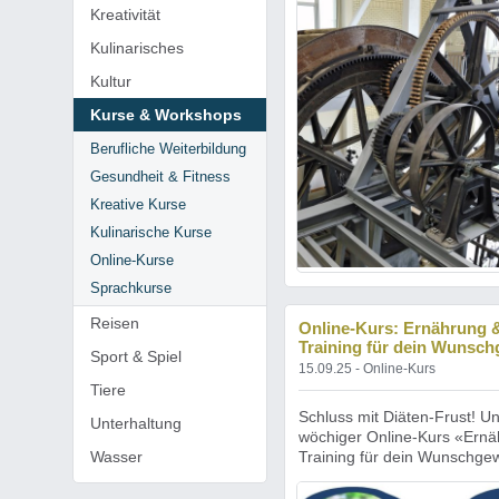
Kreativität
Kulinarisches
Kultur
Kurse & Workshops
Berufliche Weiterbildung
Gesundheit & Fitness
Kreative Kurse
Kulinarische Kurse
Online-Kurse
Sprachkurse
Reisen
Online-Kurs: Ernährung 
Training für dein Wunsch
Sport & Spiel
15.09.25 - Online-Kurs
Tiere
Schluss mit Diäten-Frust! U
Unterhaltung
wöchiger Online-Kurs «Ernä
Wasser
Training für dein Wunschgewi