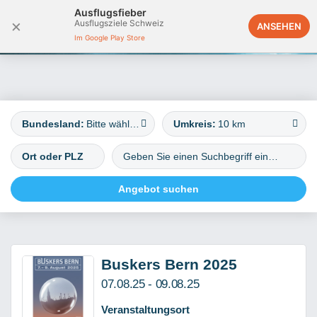
Ausflugsfieber
×
Ausflugsziele Schweiz
Deutschland
ANSEHEN
Im Google Play Store
Bundesland:
Bitte wählen
Umkreis:
10 km
Buskers Bern 2025
07.08.25 - 09.08.25
Veranstaltungsort