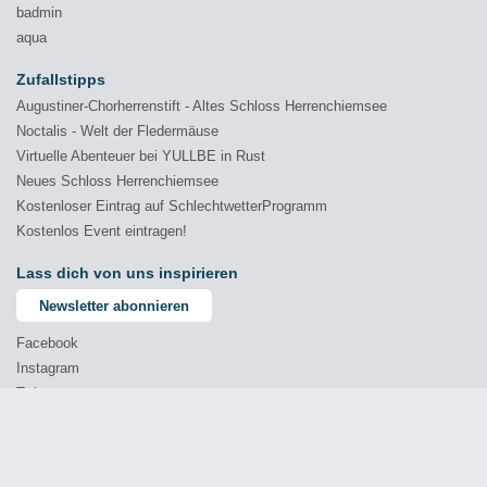
badmin
aqua
Zufallstipps
Augustiner-Chorherrenstift - Altes Schloss Herrenchiemsee
Noctalis - Welt der Fledermäuse
Virtuelle Abenteuer bei YULLBE in Rust
Neues Schloss Herrenchiemsee
Kostenloser Eintrag auf SchlechtwetterProgramm
Kostenlos Event eintragen!
Lass dich von uns inspirieren
Newsletter abonnieren
Facebook
Instagram
Twitter
YouTube
© 2026 Comprende - Marketing & Kommunikation GmbH