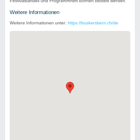
Festivalbändeli und Programmheft können bestellt werden.
Weitere Informationen
Weitere Informationen unter:
https://buskersbern.ch/de